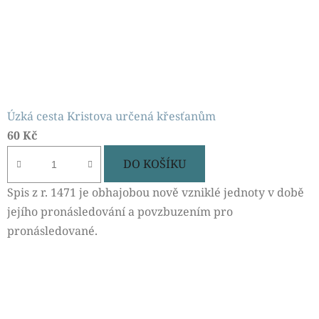
Úzká cesta Kristova určená křesťanům
60 Kč
DO KOŠÍKU
Spis z r. 1471 je obhajobou nově vzniklé jednoty v době
jejího pronásledování a povzbuzením pro
pronásledované.