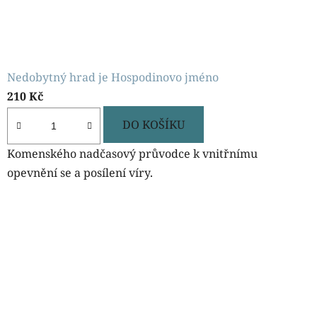
Nedobytný hrad je Hospodinovo jméno
210 Kč
DO KOŠÍKU
Komenského nadčasový průvodce k vnitřnímu
opevnění se a posílení víry.