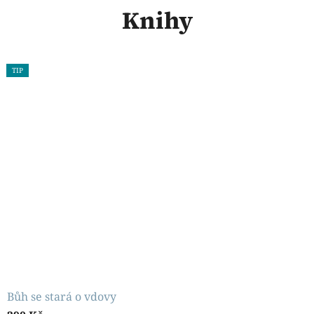
Knihy
TIP
Bůh se stará o vdovy