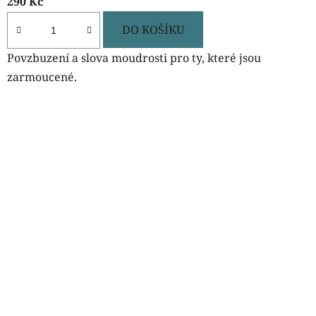
290 Kč
DO KOŠÍKU
Povzbuzení a slova moudrosti pro ty, které jsou
zarmoucené.