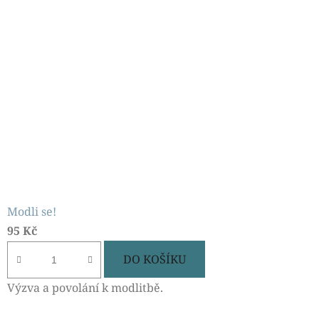
Modli se!
95 Kč
DO KOŠÍKU
Výzva a povolání k modlitbě.