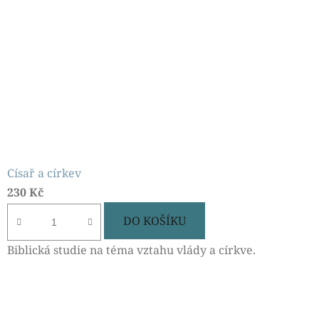
Císař a církev
230 Kč
DO KOŠÍKU
Biblická studie na téma vztahu vlády a církve.