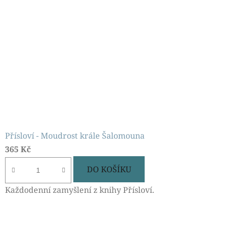
Přísloví - Moudrost krále Šalomouna
365 Kč
DO KOŠÍKU
Každodenní zamyšlení z knihy Přísloví.