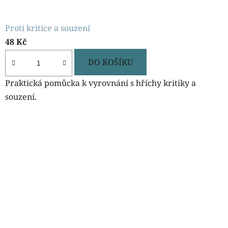
Proti kritice a souzení
48 Kč
DO KOŠÍKU
Praktická pomůcka k vyrovnání s hříchy kritiky a
souzení.