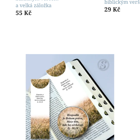
biblickým ver
a velká záložka
29 Kč
55 Kč